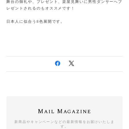
舞台の御礼や、プレゼント、楽屋見舞いに男性ダンサーへプ
レゼントされるのもオススメです！
日本人に似合う8色展開です。
Mail Magazine
新商品やキャンペーンなどの最新情報をお届けいたしま
す。