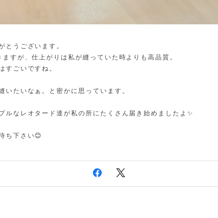
がとうございます。
きますが、仕上がりは私が縫っていた時よりも高品質。
はすごいですね。
縫いたいなぁ。と密かに思っています。
プルなレオタード達が私の所にたくさん届き始めましたよ✨
待ち下さい😊