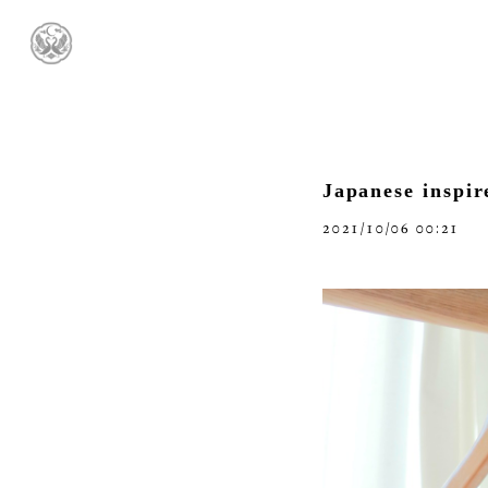
Japanese inspir
2021/10/06 00:21