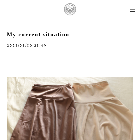
My current situation
2021/01/16 21:49