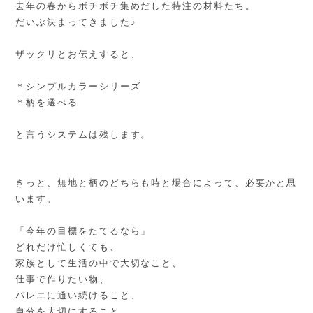
去年の春からボチボチ集めだした特注の材料たち。
だいぶ決まってきました♪
ザックリとお伝えすると、
＊シンプルカラーシリーズ
＊柄を選べる
と言うシステムは残します。
きっと、無地と柄のどちらも時と場合によって、必要かと思
います。
「今年の目標をたてるなら」
どれだけ忙しくても、
家族として生活の中で大切なこと、
仕事で作りたい物、
バレエに通い続けること、
自分を大切にすること