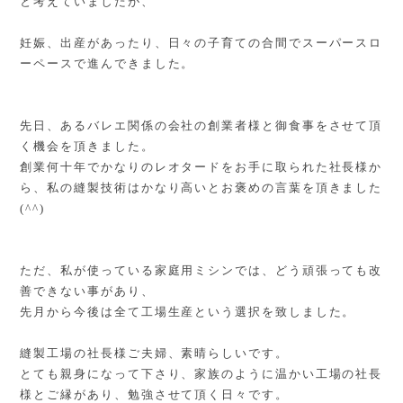
と考えていましたが、
妊娠、出産があったり、日々の子育ての合間でスーパースロ
ーペースで進んできました。
先日、あるバレエ関係の会社の創業者様と御食事をさせて頂
く機会を頂きました。
創業何十年でかなりのレオタードをお手に取られた社長様か
ら、私の縫製技術はかなり高いとお褒めの言葉を頂きました
(^^)
ただ、私が使っている家庭用ミシンでは、どう頑張っても改
善できない事があり、
先月から今後は全て工場生産という選択を致しました。
縫製工場の社長様ご夫婦、素晴らしいです。
とても親身になって下さり、家族のように温かい工場の社長
様とご縁があり、
勉強させて頂く日々です。