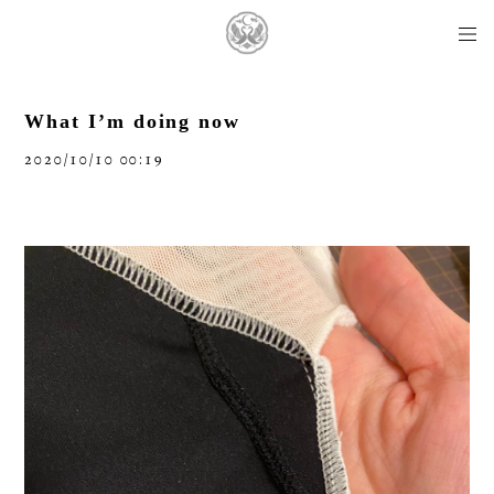
What I’m doing now
2020/10/10 00:19