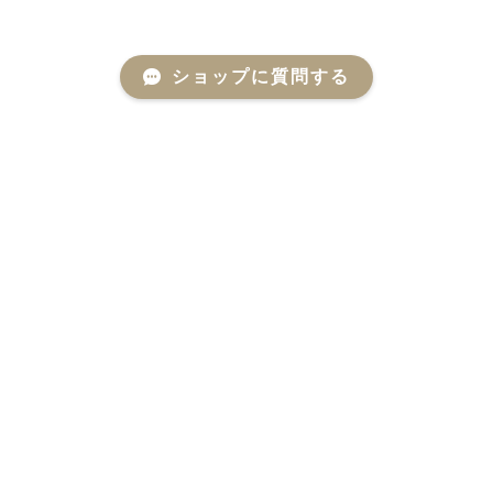
ショップに質問する
Mail Magazine
新商品やキャンペーンなどの最新情報をお届けいたしま
す。
登録